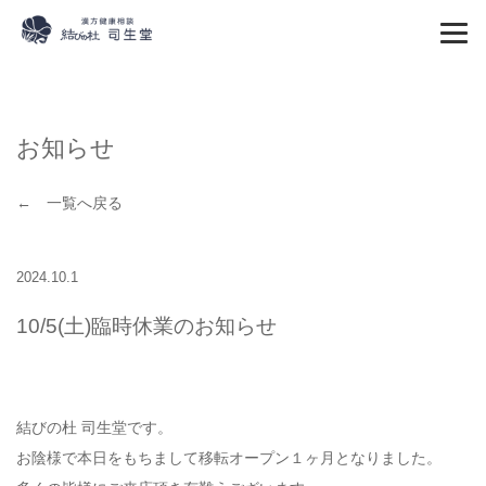
お知らせ
← 一覧へ戻る
2024.10.1
10/5(土)臨時休業のお知らせ
結びの杜 司生堂です。
お陰様で本日をもちまして移転オープン１ヶ月となりました。