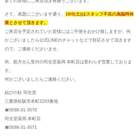
多くの皆様にご来店頂き有難うございます。
さて、表題にございます通り、
10/5(土)はスタッフ不在の為臨時休
業とさせて頂きます。
ご来店を予定されていた皆様にはご不便をおかけ致しますが、何
かございましたら公式LINEのチャットなどで対応させて頂きます
ので、ご連絡くださいませ。
尚、処方せん受付の司生堂薬局 本町店は変わらず営業しておりま
す。
何かございましたらご連絡ください。
結びの杜 司生堂
三重県松阪市本町2293番地
☎︎0598-31-3570
司生堂薬局 本町店
☎︎0598-31-3571