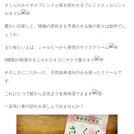
さくらのルイボスブレンドと桜を想わせるブレンドエッセンシャ
ルオイル
暖かい日差しと、植物の芽吹きを予感させる春の彩りは如何でし
ょうか。
また桜といえば、シャルビーから発売のサクラクリーム
9種類の和漢ボタニカルエキスにサクラ葉エキス
やさしさにこだわった、天然由来成分のみを使ったクリームで
す。
これひとつで髪から足先まで全身保湿できます
一足先に春の訪れを楽しんでみませんか？