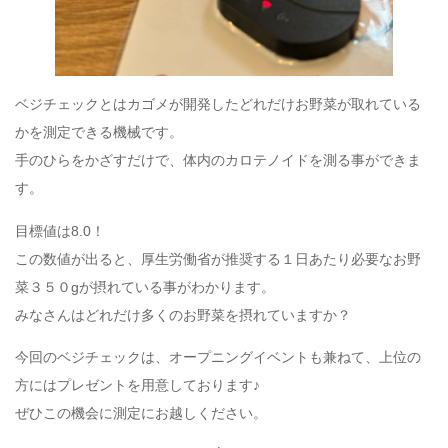
ベジチェックとはカゴメが開発したどれだけお野菜が取れている
かを測定できる機械です。
手のひらをかざすだけで、体内のカロテノイドを測る事ができま
す。
目標値は8.0！
この数値が出ると、厚生労働省が推奨する１日あたり必要なお野
菜３５０gが摂れている事がわかります。
みなさんはどれだけ多くのお野菜を摂れていますか？
今回のベジチェックは、オープニングイベントも兼ねて、上位の
方にはプレゼントを用意しております♪
ぜひこの機会に測定にお越しください。