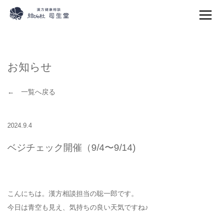
お知らせ
← 一覧へ戻る
2024.9.4
ベジチェック開催（9/4〜9/14)
こんにちは。漢方相談担当の聡一郎です。
今日は青空も見え、気持ちの良い天気ですね♪