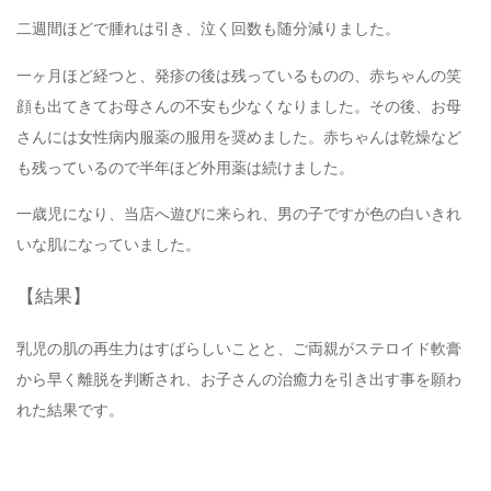
二週間ほどで腫れは引き、泣く回数も随分減りました。
一ヶ月ほど経つと、発疹の後は残っているものの、赤ちゃんの笑
顔も出てきてお母さんの不安も少なくなりました。その後、お母
さんには女性病内服薬の服用を奨めました。赤ちゃんは乾燥など
も残っているので半年ほど外用薬は続けました。
一歳児になり、当店へ遊びに来られ、男の子ですが色の白いきれ
いな肌になっていました。
【結果】
乳児の肌の再生力はすばらしいことと、ご両親がステロイド軟膏
から早く離脱を判断され、お子さんの治癒力を引き出す事を願わ
れた結果です。