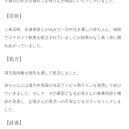
０歳児の乳児を連れてお母さんが相談にいらっしゃいました。
【症状】
ご来店時、全身発疹とかゆみで一日中泣き通しの赤ちゃん。病院
でステロイド軟膏を処方されていましたが効果がなく真っ赤に腫
れあがっていました。
【処方】
漢方薬内服を母乳を通して処方しました。
赤ちゃんには漢方外用薬の当店アトピー用ラインを使用して続け
ていきました。そして、その要因となるお母さんの食事内容と嗜
好の見直し、お母さんの育児への不安などをカウンセリングしま
した。
【経過】