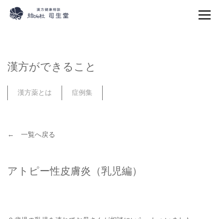
漢方ができること
漢方薬とは
症例集
← 一覧へ戻る
アトピー性皮膚炎（乳児編）